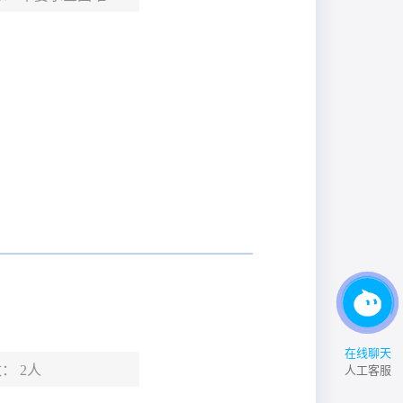
在线聊天
数：
2人
人工客服