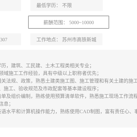
最低学历：
不限
薪酬范围：
5000~10000
307
工作地点：
苏州市高铁新城
学历，建筑、工民建、土木工程类相关专业；
关领域施工工作经验，具有中级以上职称者优先；
相关法规、政策，熟悉土建类施工图、施工管理和有关土建的施
、施工、验收规范及市政配套等基本建设程序；
清单及组价编制，熟练使用预算清单软件，熟悉施工现场工作流
信息；
英语水平和计算机操作能力，熟练使用CAD制图，富有责任心、