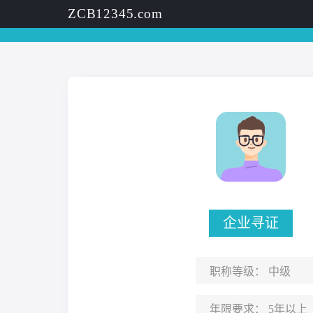
ZCB12345.com
企业寻证
职称等级：
中级
年限要求：
5年以上