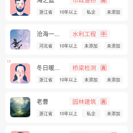
浙江省
10年以上
私企
未添加
沧海一...
水利工程
中
河北省
10年以上
未添加
未添加
10
冬日暖...
桥梁检测
高
浙江省
10年以上
未添加
未添加
老曹
园林建筑
高
浙江省
10年以上
私企
未添加