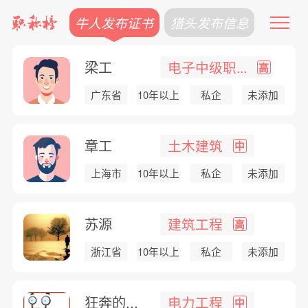
牛人发布证书
猎头发布信息
梁工
电子中级职...
高
广东省
10年以上
私企
未添加
章工
土木建筑
中
上海市
10年以上
私企
未添加
苏源
建筑工程
高
浙江省
10年以上
私企
未添加
狂奔的...
电力工程
中