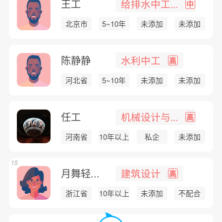
王工
给排水中工...
中
北京市
5~10年
未添加
未添加
陈静静
水利中工
高
河北省
5~10年
未添加
未添加
任工
机械设计与...
高
河南省
10年以上
私企
未添加
15
月舞轻...
建筑设计
高
浙江省
10年以上
未添加
不配合