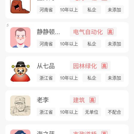
河南省
10年以上
私企
未添加
5
静静顿...
电气自动化
高
河南省
10年以上
私企
未添加
从七品
园林绿化
高
浙江省
10年以上
私企
未添加
老李
建筑
高
浙江省
10年以上
无单位
不配合
海之蓝
市政道桥
高