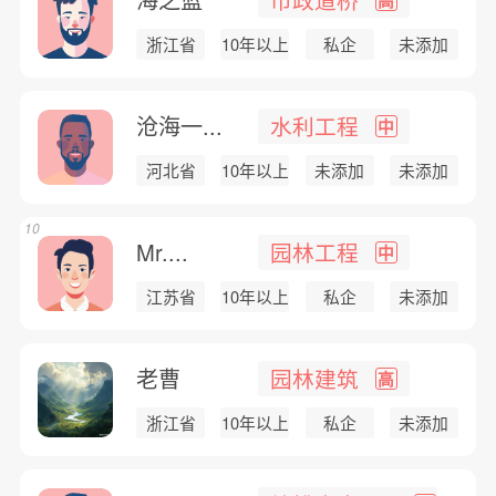
浙江省
10年以上
私企
未添加
沧海一...
水利工程
中
河北省
10年以上
未添加
未添加
10
Mr....
园林工程
中
江苏省
10年以上
私企
未添加
老曹
园林建筑
高
浙江省
10年以上
私企
未添加