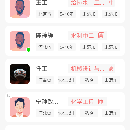
王工
给排水中工...
中
北京市
5~10年
未添加
未添加
陈静静
水利中工
高
河北省
5~10年
未添加
未添加
任工
机械设计与...
高
河南省
10年以上
私企
未添加
15
宁静致...
化学工程
中
河北省
10年以上
私企
未添加