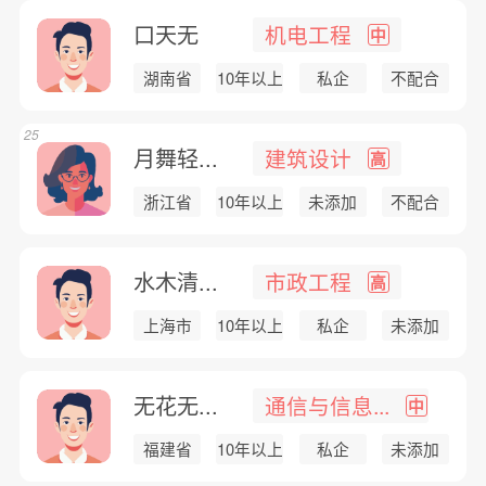
口天无
机电工程
中
湖南省
10年以上
私企
不配合
25
月舞轻...
建筑设计
高
浙江省
10年以上
未添加
不配合
水木清...
市政工程
高
上海市
10年以上
私企
未添加
无花无...
通信与信息...
中
福建省
10年以上
私企
未添加