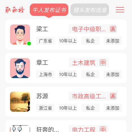
牛人发布证书
猎头发布信息
梁工
电子中级职...
高
广东省
10年以上
私企
未添加
章工
土木建筑
中
上海市
10年以上
私企
未添加
苏源
市政高级工...
高
浙江省
10年以上
私企
未添加
狂奔的...
电力工程
中