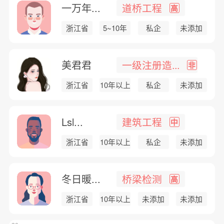
一万年...
道桥工程
高
浙江省
5~10年
私企
未添加
美君君
一级注册造...
非
浙江省
10年以上
私企
未添加
Lsl...
建筑工程
中
浙江省
10年以上
私企
未添加
冬日暖...
桥梁检测
高
浙江省
10年以上
未添加
未添加