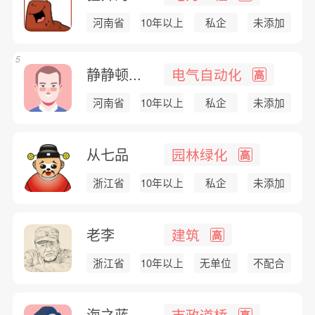
河南省
10年以上
私企
未添加
5
静静顿...
电气自动化
高
河南省
10年以上
私企
未添加
从七品
园林绿化
高
浙江省
10年以上
私企
未添加
老李
建筑
高
浙江省
10年以上
无单位
不配合
海之蓝
市政道桥
高