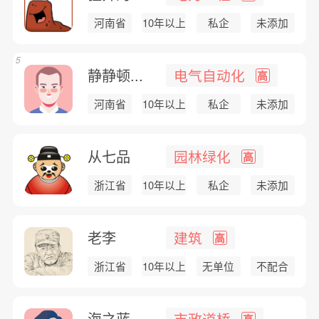
河南省
10年以上
私企
未添加
5
静静顿...
电气自动化
高
河南省
10年以上
私企
未添加
从七品
园林绿化
高
浙江省
10年以上
私企
未添加
老李
建筑
高
浙江省
10年以上
无单位
不配合
海之蓝
市政道桥
高