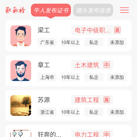
牛人发布证书
猎头发布信息
梁工
电子中级职...
高
广东省
10年以上
私企
未添加
章工
土木建筑
中
上海市
10年以上
私企
未添加
苏源
建筑工程
高
浙江省
10年以上
私企
未添加
狂奔的...
电力工程
中