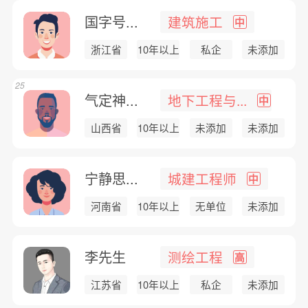
国字号...
建筑施工
中
浙江省
10年以上
私企
未添加
25
气定神...
地下工程与...
中
山西省
10年以上
未添加
未添加
宁静思...
城建工程师
中
河南省
10年以上
无单位
未添加
李先生
测绘工程
高
江苏省
10年以上
私企
未添加