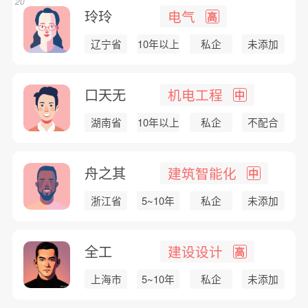
20
玲玲
电气
高
辽宁省
10年以上
私企
未添加
口天无
机电工程
中
湖南省
10年以上
私企
不配合
舟之其
建筑智能化
中
浙江省
5~10年
私企
未添加
全工
建设设计
高
上海市
5~10年
私企
未添加