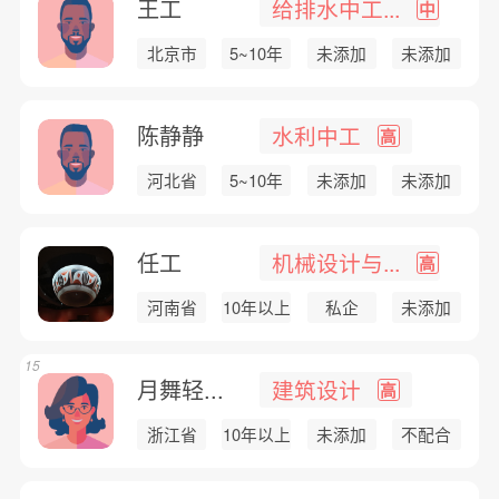
王工
给排水中工...
中
北京市
5~10年
未添加
未添加
陈静静
水利中工
高
河北省
5~10年
未添加
未添加
任工
机械设计与...
高
河南省
10年以上
私企
未添加
15
月舞轻...
建筑设计
高
浙江省
10年以上
未添加
不配合