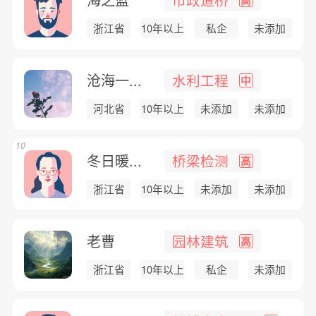
浙江省
10年以上
私企
未添加
沧海一...
水利工程
中
河北省
10年以上
未添加
未添加
10
冬日暖...
桥梁检测
高
浙江省
10年以上
未添加
未添加
老曹
园林建筑
高
浙江省
10年以上
私企
未添加