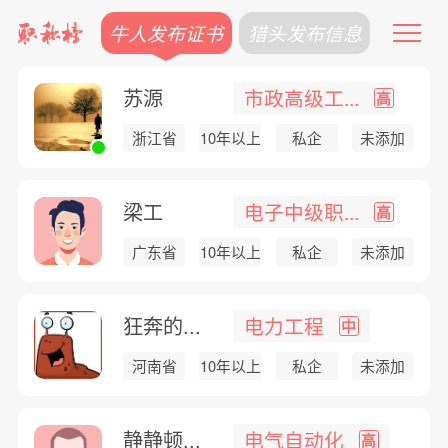
牛人发布证书
猎头发布信息
苏源
市政高级工...
高
浙江省
10年以上
私企
未添加
梁工
电子中级职...
高
广东省
10年以上
私企
未添加
狂奔的...
电力工程
中
河南省
10年以上
私企
未添加
静静顿...
电气自动化
高