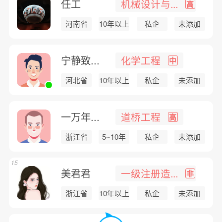
任工
机械设计与...
高
河南省
10年以上
私企
未添加
宁静致...
化学工程
中
河北省
10年以上
私企
未添加
一万年...
道桥工程
高
浙江省
5~10年
私企
未添加
15
美君君
一级注册造...
非
浙江省
10年以上
私企
未添加