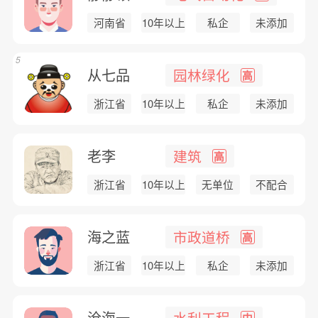
河南省
10年以上
私企
未添加
5
从七品
园林绿化
高
浙江省
10年以上
私企
未添加
老李
建筑
高
浙江省
10年以上
无单位
不配合
海之蓝
市政道桥
高
浙江省
10年以上
私企
未添加
沧海一...
水利工程
中