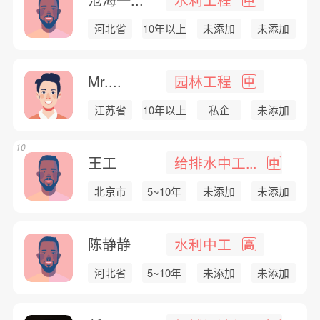
河北省
10年以上
未添加
未添加
Mr....
园林工程
中
江苏省
10年以上
私企
未添加
10
王工
给排水中工...
中
北京市
5~10年
未添加
未添加
陈静静
水利中工
高
河北省
5~10年
未添加
未添加