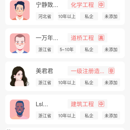
宁静致...
化学工程
中
河北省
10年以上
私企
未添加
一万年...
道桥工程
高
浙江省
5~10年
私企
未添加
美君君
一级注册造...
非
浙江省
10年以上
私企
未添加
Lsl...
建筑工程
中
浙江省
10年以上
私企
未添加