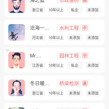
浙江省
10年以上
私企
未添加
沧海一...
水利工程
中
河北省
10年以上
未添加
未添加
10
Mr....
园林工程
中
江苏省
10年以上
私企
未添加
冬日暖...
桥梁检测
高
浙江省
10年以上
未添加
未添加