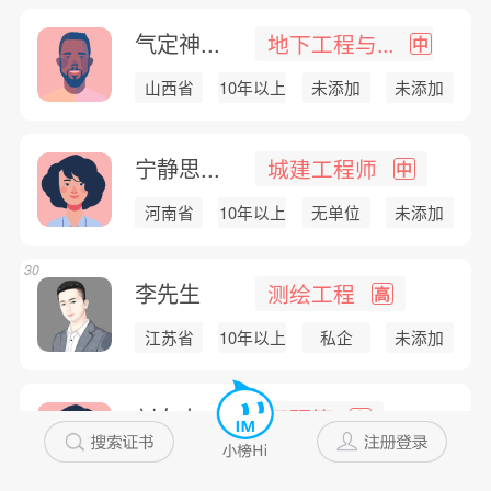
气定神...
地下工程与...
中
山西省
10年以上
未添加
未添加
宁静思...
城建工程师
中
河南省
10年以上
无单位
未添加
30
李先生
测绘工程
高
江苏省
10年以上
私企
未添加
刘女士
概预算
高
黑龙江...
10年以上
私企
未添加