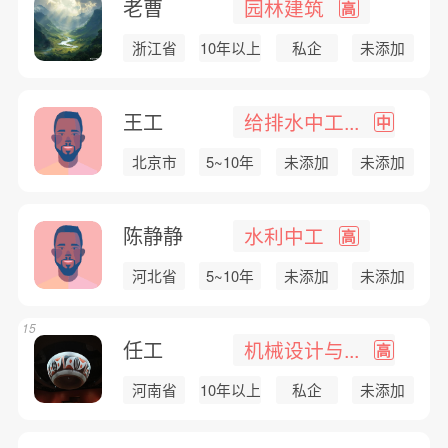
老曹
园林建筑
高
浙江省
10年以上
私企
未添加
王工
给排水中工...
中
北京市
5~10年
未添加
未添加
陈静静
水利中工
高
河北省
5~10年
未添加
未添加
15
任工
机械设计与...
高
河南省
10年以上
私企
未添加