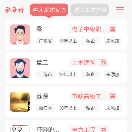
牛人发布证书
猎头发布信息
梁工
电子中级职...
高
广东省
10年以上
私企
未添加
章工
土木建筑
中
上海市
10年以上
私企
未添加
苏源
市政高级工...
高
浙江省
10年以上
私企
未添加
狂奔的...
电力工程
中