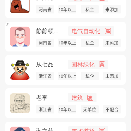
河南省
10年以上
私企
未添加
5
静静顿...
电气自动化
高
河南省
10年以上
私企
未添加
从七品
园林绿化
高
浙江省
10年以上
私企
未添加
老李
建筑
高
浙江省
10年以上
无单位
不配合
海之蓝
市政道桥
高