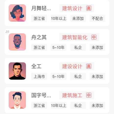
月舞轻...
建筑设计
高
浙江省
10年以上
未添加
不配合
25
舟之其
建筑智能化
中
浙江省
5~10年
私企
未添加
全工
建设设计
高
上海市
5~10年
私企
未添加
国字号...
建筑施工
中
浙江省
10年以上
私企
未添加