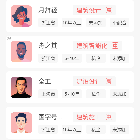
月舞轻...
建筑设计
高
浙江省
10年以上
未添加
不配合
25
舟之其
建筑智能化
中
浙江省
5~10年
私企
未添加
全工
建设设计
高
上海市
5~10年
私企
未添加
国字号...
建筑施工
中
浙江省
10年以上
私企
未添加