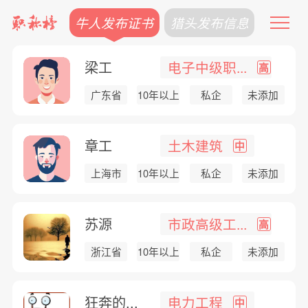
牛人发布证书
猎头发布信息
梁工
电子中级职...
高
广东省
10年以上
私企
未添加
章工
土木建筑
中
上海市
10年以上
私企
未添加
苏源
市政高级工...
高
浙江省
10年以上
私企
未添加
狂奔的...
电力工程
中