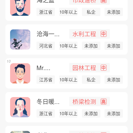
浙江省
10年以上
私企
未添加
沧海一...
水利工程
中
河北省
10年以上
未添加
未添加
10
Mr....
园林工程
中
江苏省
10年以上
私企
未添加
冬日暖...
桥梁检测
高
浙江省
10年以上
未添加
未添加