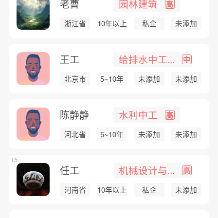
老曹
园林建筑
高
浙江省
10年以上
私企
未添加
王工
给排水中工...
中
北京市
5~10年
未添加
未添加
陈静静
水利中工
高
河北省
5~10年
未添加
未添加
15
任工
机械设计与...
高
河南省
10年以上
私企
未添加