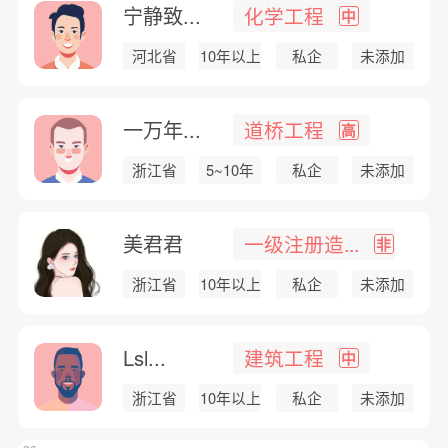
宁静致...
化学工程
中
河北省
10年以上
私企
未添加
一万年...
道桥工程
高
浙江省
5~10年
私企
未添加
美君君
一级注册造...
非
浙江省
10年以上
私企
未添加
Lsl...
建筑工程
中
浙江省
10年以上
私企
未添加