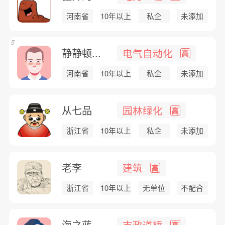
河南省
10年以上
私企
未添加
5
静静顿...
电气自动化
高
河南省
10年以上
私企
未添加
从七品
园林绿化
高
浙江省
10年以上
私企
未添加
老李
建筑
高
浙江省
10年以上
无单位
不配合
海之蓝
市政道桥
高