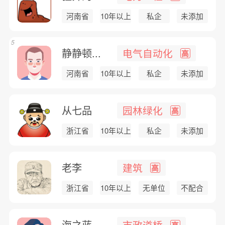
河南省
10年以上
私企
未添加
5
静静顿...
电气自动化
高
河南省
10年以上
私企
未添加
从七品
园林绿化
高
浙江省
10年以上
私企
未添加
老李
建筑
高
浙江省
10年以上
无单位
不配合
海之蓝
市政道桥
高