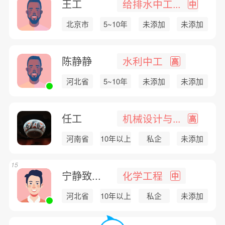
王工
给排水中工...
中
北京市
5~10年
未添加
未添加
陈静静
水利中工
高
河北省
5~10年
未添加
未添加
任工
机械设计与...
高
河南省
10年以上
私企
未添加
15
宁静致...
化学工程
中
河北省
10年以上
私企
未添加