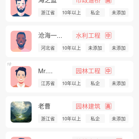
浙江省
10年以上
私企
未添加
沧海一...
水利工程
中
河北省
10年以上
未添加
未添加
10
Mr....
园林工程
中
江苏省
10年以上
私企
未添加
老曹
园林建筑
高
浙江省
10年以上
私企
未添加