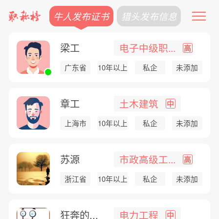
牛人发布证书
猎头发布信息
梁工
电子中级职...
高
广东省
10年以上
私企
未添加
章工
土木建筑
中
上海市
10年以上
私企
未添加
苏源
市政高级工...
高
浙江省
10年以上
私企
未添加
狂奔的...
电力工程
中