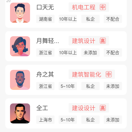
20
口天无
机电工程
中
湖南省
10年以上
私企
不配合
月舞轻...
建筑设计
高
浙江省
10年以上
未添加
不配合
舟之其
建筑智能化
中
浙江省
5~10年
私企
未添加
全工
建设设计
高
上海市
5~10年
私企
未添加