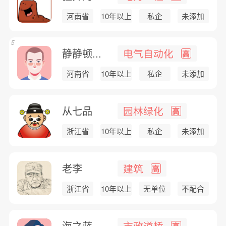
河南省
10年以上
私企
未添加
5
静静顿...
电气自动化
高
河南省
10年以上
私企
未添加
从七品
园林绿化
高
浙江省
10年以上
私企
未添加
老李
建筑
高
浙江省
10年以上
无单位
不配合
海之蓝
市政道桥
高