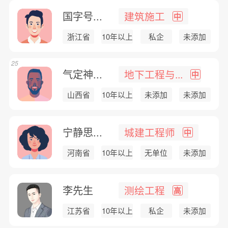
国字号...
建筑施工
中
浙江省
10年以上
私企
未添加
25
气定神...
地下工程与...
中
山西省
10年以上
未添加
未添加
宁静思...
城建工程师
中
河南省
10年以上
无单位
未添加
李先生
测绘工程
高
江苏省
10年以上
私企
未添加