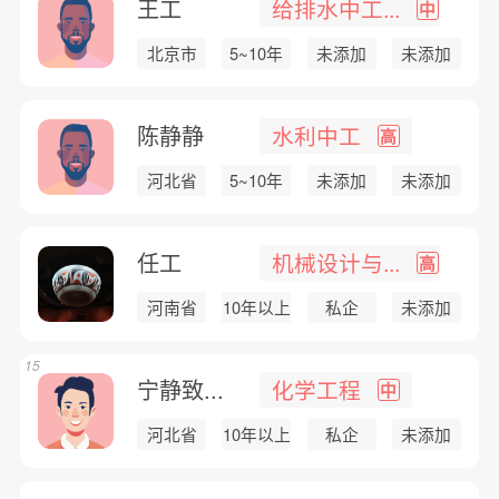
王工
给排水中工...
中
北京市
5~10年
未添加
未添加
陈静静
水利中工
高
河北省
5~10年
未添加
未添加
任工
机械设计与...
高
河南省
10年以上
私企
未添加
15
宁静致...
化学工程
中
河北省
10年以上
私企
未添加