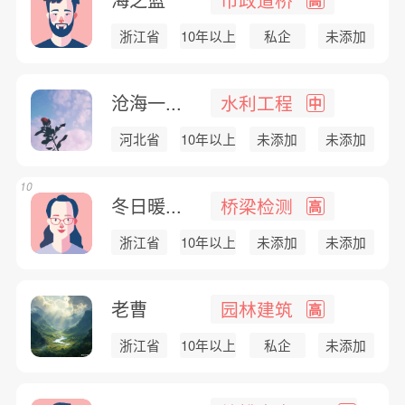
浙江省
10年以上
私企
未添加
沧海一...
水利工程
中
河北省
10年以上
未添加
未添加
10
冬日暖...
桥梁检测
高
浙江省
10年以上
未添加
未添加
老曹
园林建筑
高
浙江省
10年以上
私企
未添加