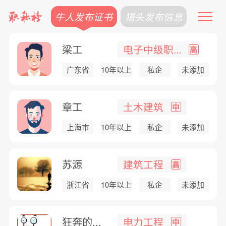
牛人发布证书
猎头发布信息
梁工
电子中级职...
高
广东省
10年以上
私企
未添加
章工
土木建筑
中
上海市
10年以上
私企
未添加
苏源
建筑工程
高
浙江省
10年以上
私企
未添加
狂奔的...
电力工程
中