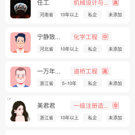
任工
机械设计与...
高
河南省
10年以上
私企
未添加
宁静致...
化学工程
中
河北省
10年以上
私企
未添加
一万年...
道桥工程
高
浙江省
5~10年
私企
未添加
15
美君君
一级注册造...
非
浙江省
10年以上
私企
未添加