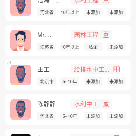
河北省
10年以上
未添加
未添加
Mr....
园林工程
中
江苏省
10年以上
私企
未添加
10
王工
给排水中工...
中
北京市
5~10年
未添加
未添加
陈静静
水利中工
高
河北省
5~10年
未添加
未添加