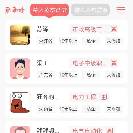
牛人发布证书
猎头发布信息
苏源
市政高级工...
高
浙江省
10年以上
私企
未添加
梁工
电子中级职...
高
广东省
10年以上
私企
未添加
狂奔的...
电力工程
中
河南省
10年以上
私企
未添加
静静顿...
电气自动化
高