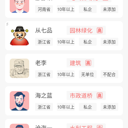
河南省
10年以上
私企
未添加
5
从七品
园林绿化
高
浙江省
10年以上
私企
未添加
老李
建筑
高
浙江省
10年以上
无单位
不配合
海之蓝
市政道桥
高
浙江省
10年以上
私企
未添加
沧海一...
水利工程
中