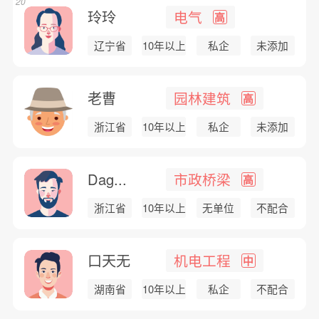
20
玲玲
电气
高
辽宁省
10年以上
私企
未添加
老曹
园林建筑
高
浙江省
10年以上
私企
未添加
Dag...
市政桥梁
高
浙江省
10年以上
无单位
不配合
口天无
机电工程
中
湖南省
10年以上
私企
不配合