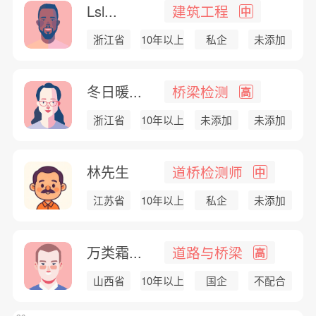
Lsl...
建筑工程
中
浙江省
10年以上
私企
未添加
冬日暖...
桥梁检测
高
浙江省
10年以上
未添加
未添加
林先生
道桥检测师
中
江苏省
10年以上
私企
未添加
万类霜...
道路与桥梁
高
山西省
10年以上
国企
不配合