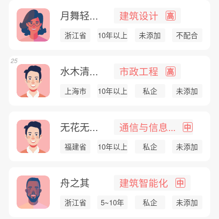
月舞轻...
建筑设计
高
浙江省
10年以上
未添加
不配合
25
水木清...
市政工程
高
上海市
10年以上
私企
未添加
无花无...
通信与信息...
中
福建省
10年以上
私企
未添加
舟之其
建筑智能化
中
浙江省
5~10年
私企
未添加