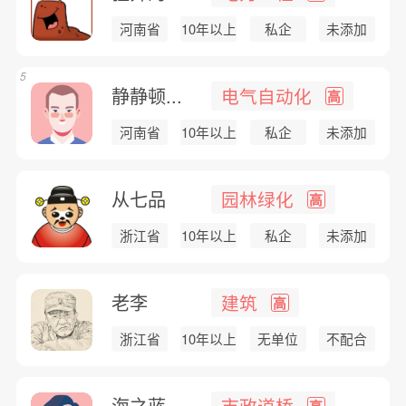
河南省
10年以上
私企
未添加
5
静静顿...
电气自动化
高
河南省
10年以上
私企
未添加
从七品
园林绿化
高
浙江省
10年以上
私企
未添加
老李
建筑
高
浙江省
10年以上
无单位
不配合
海之蓝
市政道桥
高