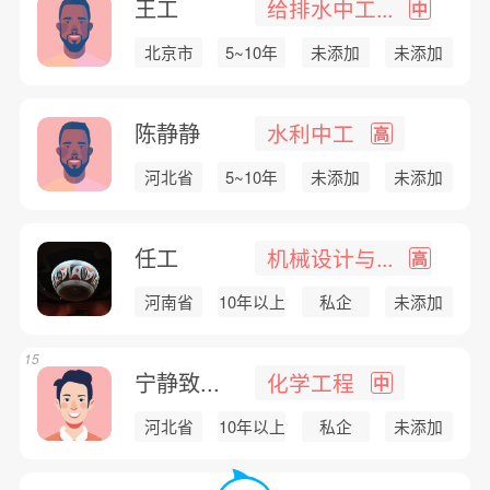
王工
给排水中工...
中
北京市
5~10年
未添加
未添加
陈静静
水利中工
高
河北省
5~10年
未添加
未添加
任工
机械设计与...
高
河南省
10年以上
私企
未添加
15
宁静致...
化学工程
中
河北省
10年以上
私企
未添加