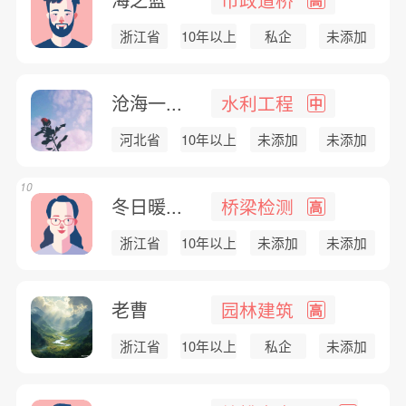
浙江省
10年以上
私企
未添加
沧海一...
水利工程
中
河北省
10年以上
未添加
未添加
10
冬日暖...
桥梁检测
高
浙江省
10年以上
未添加
未添加
老曹
园林建筑
高
浙江省
10年以上
私企
未添加