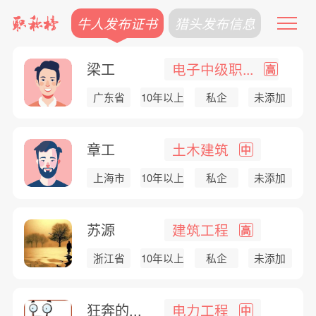
牛人发布证书
猎头发布信息
梁工
电子中级职...
高
广东省
10年以上
私企
未添加
章工
土木建筑
中
上海市
10年以上
私企
未添加
苏源
建筑工程
高
浙江省
10年以上
私企
未添加
狂奔的...
电力工程
中