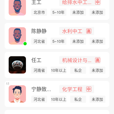
王工
给排水中工...
中
北京市
5~10年
未添加
未添加
陈静静
水利中工
高
河北省
5~10年
未添加
未添加
任工
机械设计与...
高
河南省
10年以上
私企
未添加
15
宁静致...
化学工程
中
河北省
10年以上
私企
未添加