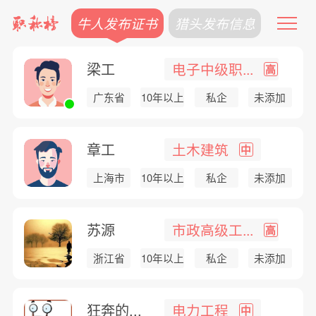
牛人发布证书
猎头发布信息
梁工
电子中级职...
高
广东省
10年以上
私企
未添加
章工
土木建筑
中
上海市
10年以上
私企
未添加
苏源
市政高级工...
高
浙江省
10年以上
私企
未添加
狂奔的...
电力工程
中