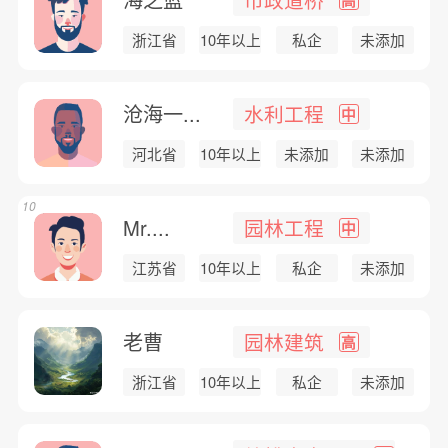
浙江省
10年以上
私企
未添加
沧海一...
水利工程
中
河北省
10年以上
未添加
未添加
10
Mr....
园林工程
中
江苏省
10年以上
私企
未添加
老曹
园林建筑
高
浙江省
10年以上
私企
未添加