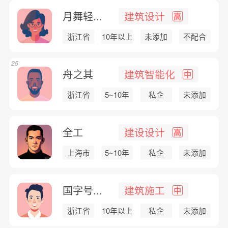
月舞轻...
建筑设计
高
浙江省
10年以上
未添加
不配合
25
舟之其
建筑智能化
中
浙江省
5~10年
私企
未添加
全工
建设设计
高
上海市
5~10年
私企
未添加
国字号...
建筑施工
中
浙江省
10年以上
私企
未添加