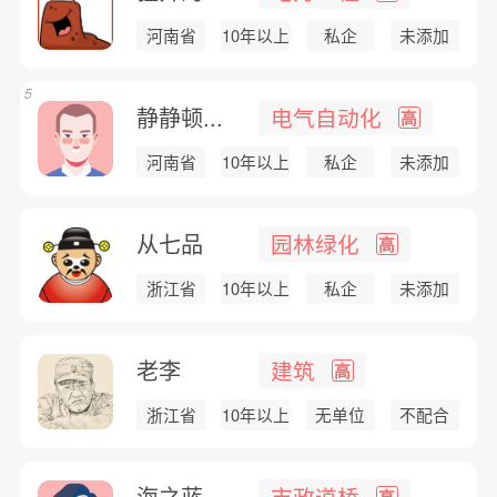
河南省
10年以上
私企
未添加
5
静静顿...
电气自动化
高
河南省
10年以上
私企
未添加
从七品
园林绿化
高
浙江省
10年以上
私企
未添加
老李
建筑
高
浙江省
10年以上
无单位
不配合
海之蓝
市政道桥
高