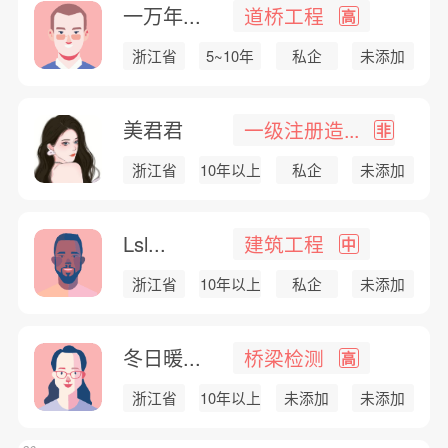
一万年...
道桥工程
高
浙江省
5~10年
私企
未添加
美君君
一级注册造...
非
浙江省
10年以上
私企
未添加
Lsl...
建筑工程
中
浙江省
10年以上
私企
未添加
冬日暖...
桥梁检测
高
浙江省
10年以上
未添加
未添加