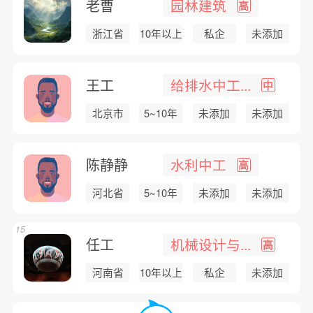
老曹
园林建筑
高
浙江省
10年以上
私企
未添加
王工
给排水中工...
中
北京市
5~10年
未添加
未添加
陈静静
水利中工
高
河北省
5~10年
未添加
未添加
15
任工
机械设计与...
高
河南省
10年以上
私企
未添加