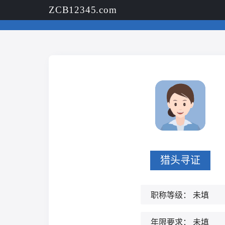
ZCB12345.com
猎头寻证
职称等级：
未填
年限要求：
未填