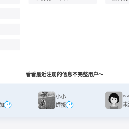
看看最近注册的信息不完整用户～
w
小小
未
加
焊接