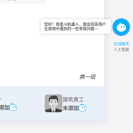
您好！我是AI机器人，我会回答用户
在使用中遇到的一些常用问题~~
在线聊天
人工客服
换一组
w
建筑黄工
添加
未添加