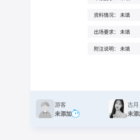
资料情况：
未填
出场要求：
未填
附注说明：
未填
游客
古月
未添加
未添