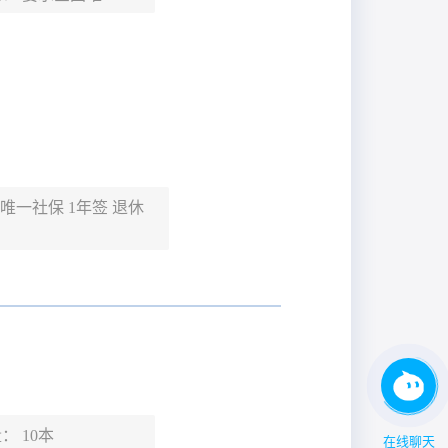
唯一社保 1年签 退休
量：
10本
在线聊天