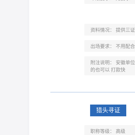
资料情况：
提供三证
出场要求：
不用配合
附注说明：
安徽单位
的也可以 打款快
猎头寻证
职称等级：
高级