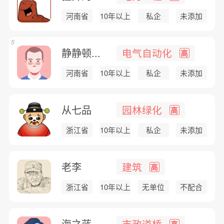
河南省
10年以上
私企
未添加
5
静静顿...
电气自动化
高
河南省
10年以上
私企
未添加
从七品
园林绿化
高
浙江省
10年以上
私企
未添加
老李
建筑
高
浙江省
10年以上
无单位
不配合
海之蓝
市政道桥
高