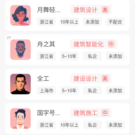
月舞轻...
建筑设计
高
浙江省
10年以上
未添加
不配合
25
舟之其
建筑智能化
中
浙江省
5~10年
私企
未添加
全工
建设设计
高
上海市
5~10年
私企
未添加
国字号...
建筑施工
中
浙江省
10年以上
私企
未添加