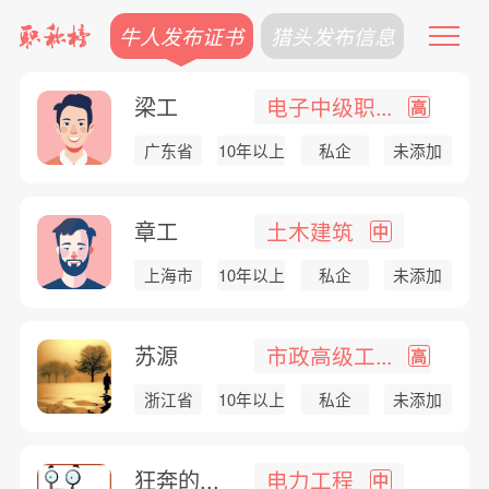
牛人发布证书
猎头发布信息
梁工
电子中级职...
高
广东省
10年以上
私企
未添加
章工
土木建筑
中
上海市
10年以上
私企
未添加
苏源
市政高级工...
高
浙江省
10年以上
私企
未添加
狂奔的...
电力工程
中