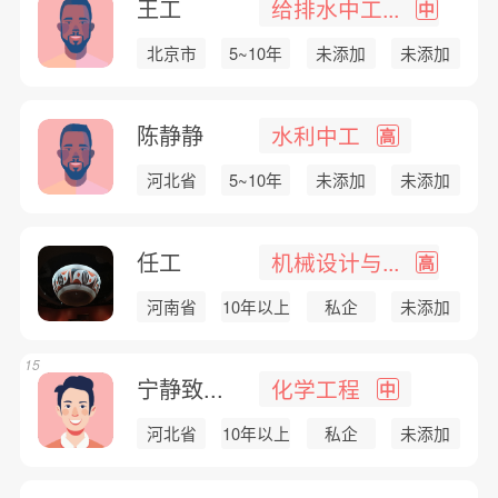
王工
给排水中工...
中
北京市
5~10年
未添加
未添加
陈静静
水利中工
高
河北省
5~10年
未添加
未添加
任工
机械设计与...
高
河南省
10年以上
私企
未添加
15
宁静致...
化学工程
中
河北省
10年以上
私企
未添加