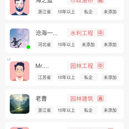
浙江省
10年以上
私企
未添加
沧海一...
水利工程
中
河北省
10年以上
未添加
未添加
10
Mr....
园林工程
中
江苏省
10年以上
私企
未添加
老曹
园林建筑
高
浙江省
10年以上
私企
未添加