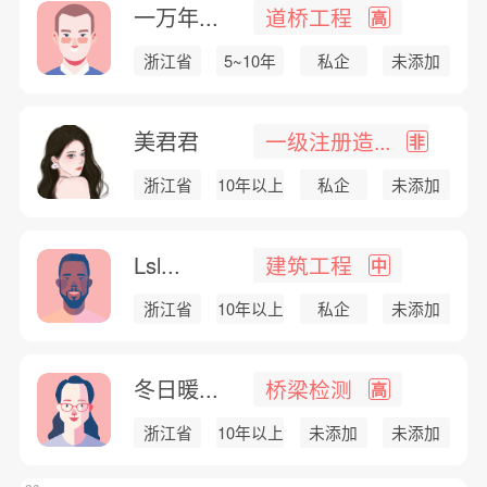
一万年...
道桥工程
高
浙江省
5~10年
私企
未添加
美君君
一级注册造...
非
浙江省
10年以上
私企
未添加
Lsl...
建筑工程
中
浙江省
10年以上
私企
未添加
冬日暖...
桥梁检测
高
浙江省
10年以上
未添加
未添加