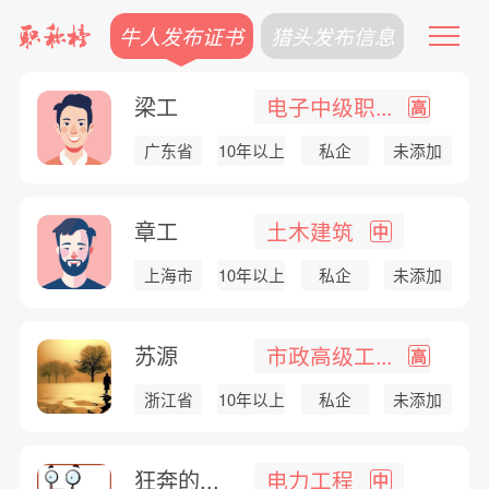
牛人发布证书
猎头发布信息
梁工
电子中级职...
高
广东省
10年以上
私企
未添加
章工
土木建筑
中
上海市
10年以上
私企
未添加
苏源
市政高级工...
高
浙江省
10年以上
私企
未添加
狂奔的...
电力工程
中