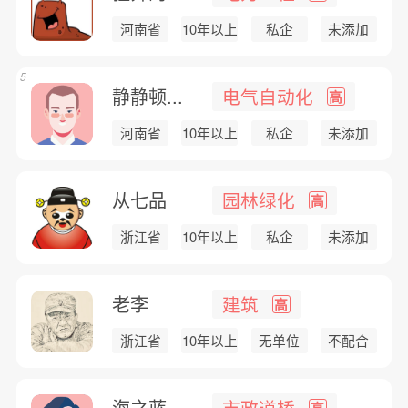
河南省
10年以上
私企
未添加
5
静静顿...
电气自动化
高
河南省
10年以上
私企
未添加
从七品
园林绿化
高
浙江省
10年以上
私企
未添加
老李
建筑
高
浙江省
10年以上
无单位
不配合
海之蓝
市政道桥
高