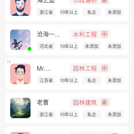
浙江省
10年以上
私企
未添加
沧海一...
水利工程
中
河北省
10年以上
未添加
未添加
10
Mr....
园林工程
中
江苏省
10年以上
私企
未添加
老曹
园林建筑
高
浙江省
10年以上
私企
未添加