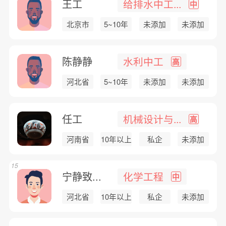
王工
给排水中工...
中
北京市
5~10年
未添加
未添加
陈静静
水利中工
高
河北省
5~10年
未添加
未添加
任工
机械设计与...
高
河南省
10年以上
私企
未添加
15
宁静致...
化学工程
中
河北省
10年以上
私企
未添加