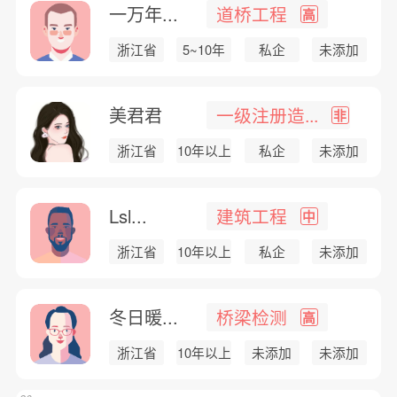
一万年...
道桥工程
高
浙江省
5~10年
私企
未添加
美君君
一级注册造...
非
浙江省
10年以上
私企
未添加
Lsl...
建筑工程
中
浙江省
10年以上
私企
未添加
冬日暖...
桥梁检测
高
浙江省
10年以上
未添加
未添加