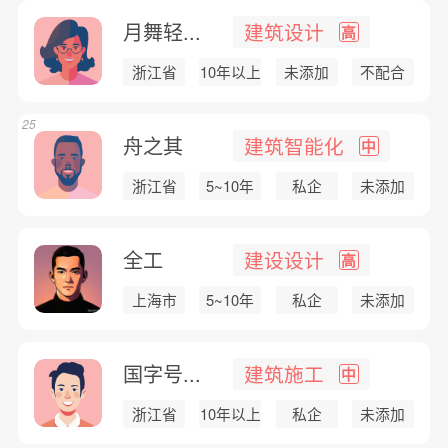
月舞轻...
建筑设计
高
浙江省
10年以上
未添加
不配合
25
舟之其
建筑智能化
中
浙江省
5~10年
私企
未添加
全工
建设设计
高
上海市
5~10年
私企
未添加
国字号...
建筑施工
中
浙江省
10年以上
私企
未添加