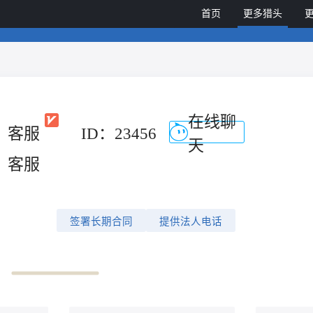
首页
更多猎头
在线聊
客服
ID：23456
天
客服
签署长期合同
提供法人电话