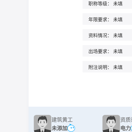
职称等级：
未填
年限要求：
未填
资料情况：
未填
出场要求：
未填
附注说明：
未填
建筑黄工
资质
未添加
电力