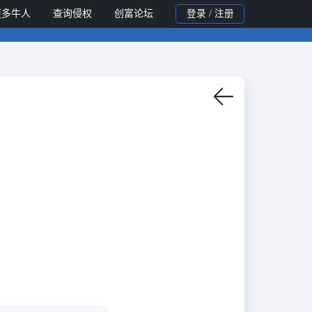
更多牛人
查询侵权
创富论坛
登录 / 注册