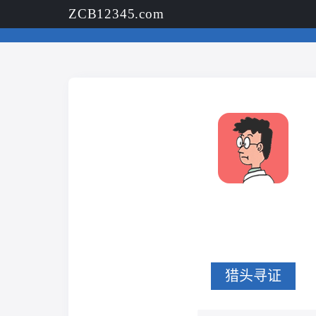
ZCB12345.com
猎头寻证