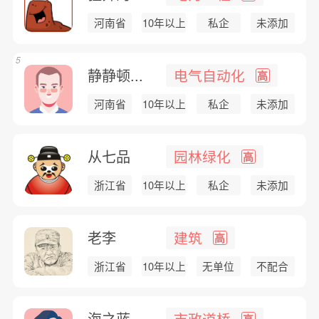
河南省
10年以上
私企
未添加
5
静静顿...
电气自动化
高
河南省
10年以上
私企
未添加
从七品
园林绿化
高
浙江省
10年以上
私企
未添加
老李
建筑
高
浙江省
10年以上
无单位
不配合
海之蓝
市政道桥
高