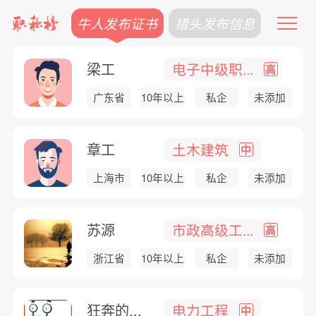
牛人发布证书
猎头发布信息
梁工
电子中级职...
高
广东省
10年以上
私企
未添加
章工
土木建筑
中
上海市
10年以上
私企
未添加
苏源
市政高级工...
高
浙江省
10年以上
私企
未添加
狂奔的...
电力工程
中