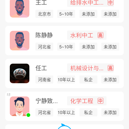
王工
给排水中工...
中
北京市
5~10年
未添加
未添加
陈静静
水利中工
高
河北省
5~10年
未添加
未添加
任工
机械设计与...
高
河南省
10年以上
私企
未添加
15
宁静致...
化学工程
中
河北省
10年以上
私企
未添加