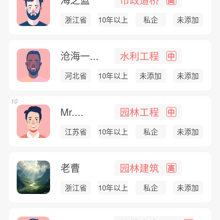
浙江省
10年以上
私企
未添加
沧海一...
水利工程
中
河北省
10年以上
未添加
未添加
10
Mr....
园林工程
中
江苏省
10年以上
私企
未添加
老曹
园林建筑
高
浙江省
10年以上
私企
未添加