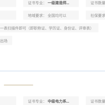
证书专业：
一级建造师...
证书数
地域要求：
全国均可以
社保要
一表扫描件即可（即职称证、学历证、身份证、评审表）
出场
证书专业：
中级电力系...
证书数