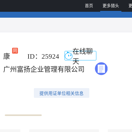
首页
更多猎头
在线聊
康
ID：25924
天
广州富扬企业管理有限公司
提供用证单位相关信息