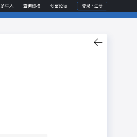
更多牛人
查询侵权
创富论坛
登录 / 注册