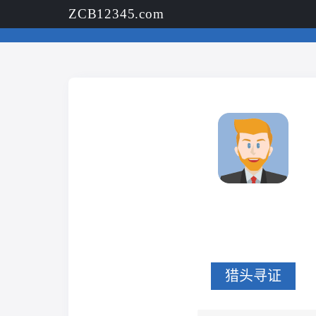
ZCB12345.com
猎头寻证