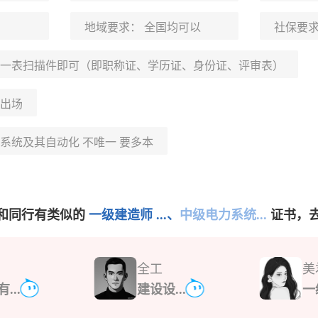
地域要求：
全国均可以
社保要
一表扫描件即可（即职称证、学历证、身份证、评审表）
出场
系统及其自动化 不唯一 要多本
和同行有类似的
一级建造师 ...、
中级电力系统...
证书，
全工
美
...
建设设...
一