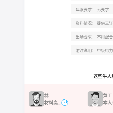
年限要求：
无要求
资料情况：
提供三证
出场要求：
不用配合
附注说明：
中级电力
这些牛人
林
黄工
材料高...
本人有