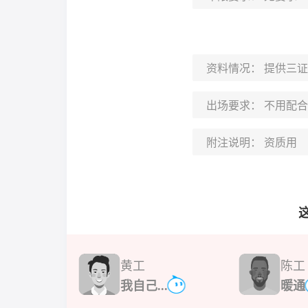
资料情况：
提供三证
出场要求：
不用配合
附注说明：
资质用
黄工
陈工
我自己...
暖通