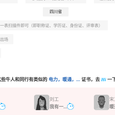
四川省
一表扫描件即可（即职称证、学历证、身份证、评审表）
出场
这些牛人和同行有类似的
电力，暖通，...
证书，去
Hi
一下
刘工
宋
我有一...
暖