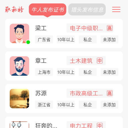
牛人发布证书
猎头发布信息
梁工
电子中级职...
高
广东省
10年以上
私企
未添加
章工
土木建筑
中
上海市
10年以上
私企
未添加
苏源
市政高级工...
高
浙江省
10年以上
私企
未添加
狂奔的...
电力工程
中