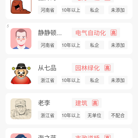
河南省
10年以上
私企
未添加
5
静静顿...
电气自动化
高
河南省
10年以上
私企
未添加
从七品
园林绿化
高
浙江省
10年以上
私企
未添加
老李
建筑
高
浙江省
10年以上
无单位
不配合
海之蓝
市政道桥
高