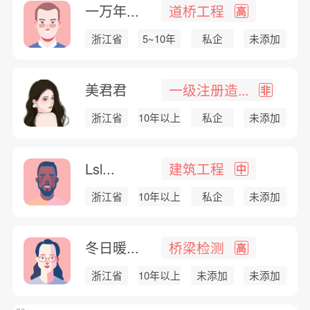
一万年...
道桥工程
高
浙江省
5~10年
私企
未添加
美君君
一级注册造...
非
浙江省
10年以上
私企
未添加
Lsl...
建筑工程
中
浙江省
10年以上
私企
未添加
冬日暖...
桥梁检测
高
浙江省
10年以上
未添加
未添加