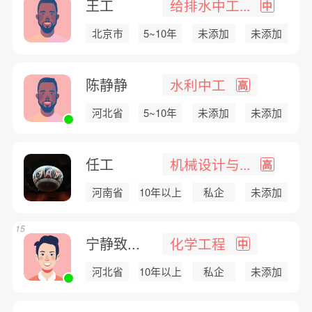
王工
给排水中工...
中
北京市
5~10年
未添加
未添加
陈静静
水利中工
高
河北省
5~10年
未添加
未添加
任工
机械设计与...
高
河南省
10年以上
私企
未添加
15
宁静致...
化学工程
中
河北省
10年以上
私企
未添加