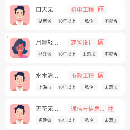
口天无
机电工程
中
湖南省
10年以上
私企
不配合
25
月舞轻...
建筑设计
高
浙江省
10年以上
未添加
不配合
水木清...
市政工程
高
上海市
10年以上
私企
未添加
无花无...
通信与信息...
中
福建省
10年以上
私企
未添加