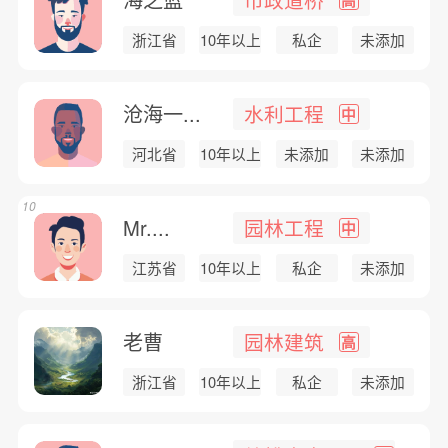
浙江省
10年以上
私企
未添加
沧海一...
水利工程
中
河北省
10年以上
未添加
未添加
10
Mr....
园林工程
中
江苏省
10年以上
私企
未添加
老曹
园林建筑
高
浙江省
10年以上
私企
未添加