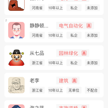
河南省
10年以上
私企
未添加
5
静静顿...
电气自动化
高
河南省
10年以上
私企
未添加
从七品
园林绿化
高
浙江省
10年以上
私企
未添加
老李
建筑
高
浙江省
10年以上
无单位
不配合
海之蓝
市政道桥
高