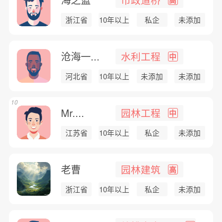
浙江省
10年以上
私企
未添加
沧海一...
水利工程
中
河北省
10年以上
未添加
未添加
10
Mr....
园林工程
中
江苏省
10年以上
私企
未添加
老曹
园林建筑
高
浙江省
10年以上
私企
未添加