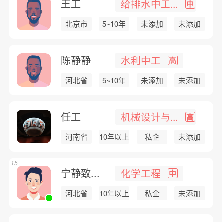
王工
给排水中工...
中
北京市
5~10年
未添加
未添加
陈静静
水利中工
高
河北省
5~10年
未添加
未添加
任工
机械设计与...
高
河南省
10年以上
私企
未添加
15
宁静致...
化学工程
中
河北省
10年以上
私企
未添加