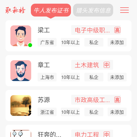
牛人发布证书
猎头发布信息
梁工
电子中级职...
高
广东省
10年以上
私企
未添加
章工
土木建筑
中
上海市
10年以上
私企
未添加
苏源
市政高级工...
高
浙江省
10年以上
私企
未添加
狂奔的...
电力工程
中