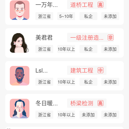
一万年...
道桥工程
高
浙江省
5~10年
私企
未添加
美君君
一级注册造...
非
浙江省
10年以上
私企
未添加
Lsl...
建筑工程
中
浙江省
10年以上
私企
未添加
冬日暖...
桥梁检测
高
浙江省
10年以上
未添加
未添加