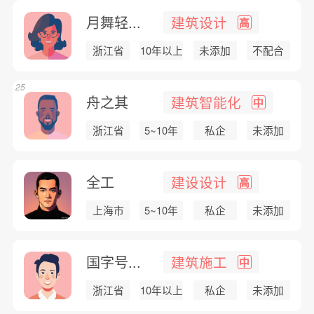
月舞轻...
建筑设计
高
浙江省
10年以上
未添加
不配合
25
舟之其
建筑智能化
中
浙江省
5~10年
私企
未添加
全工
建设设计
高
上海市
5~10年
私企
未添加
国字号...
建筑施工
中
浙江省
10年以上
私企
未添加