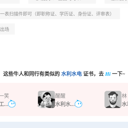
一表扫描件即可（即职称证、学历证、身份证、评审表）
出场
这些牛人和同行有类似的
水利水电
证书，去
Hi
一下~
一笑
醒醒
林
...
水利水...
水