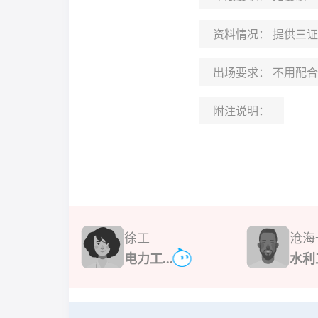
资料情况：
提供三证
出场要求：
不用配合
附注说明：
徐工
沧海
电力工...
水利工