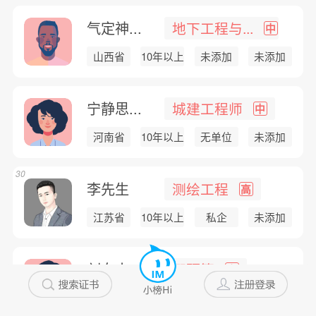
气定神...
地下工程与...
中
山西省
10年以上
未添加
未添加
宁静思...
城建工程师
中
河南省
10年以上
无单位
未添加
30
李先生
测绘工程
高
江苏省
10年以上
私企
未添加
刘女士
概预算
高
黑龙江...
10年以上
私企
未添加