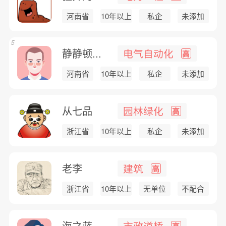
河南省
10年以上
私企
未添加
5
静静顿...
电气自动化
高
河南省
10年以上
私企
未添加
从七品
园林绿化
高
浙江省
10年以上
私企
未添加
老李
建筑
高
浙江省
10年以上
无单位
不配合
海之蓝
市政道桥
高