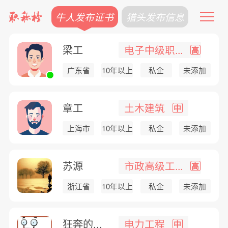
牛人发布证书
猎头发布信息
梁工
电子中级职...
高
广东省
10年以上
私企
未添加
章工
土木建筑
中
上海市
10年以上
私企
未添加
苏源
市政高级工...
高
浙江省
10年以上
私企
未添加
狂奔的...
电力工程
中