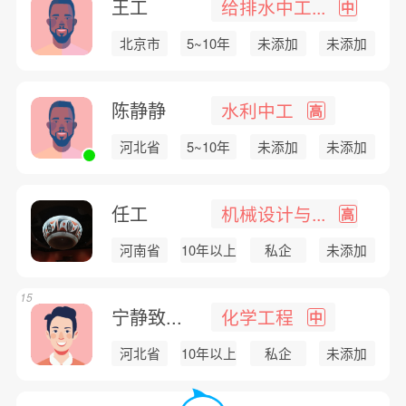
王工
给排水中工...
中
北京市
5~10年
未添加
未添加
陈静静
水利中工
高
河北省
5~10年
未添加
未添加
任工
机械设计与...
高
河南省
10年以上
私企
未添加
15
宁静致...
化学工程
中
河北省
10年以上
私企
未添加