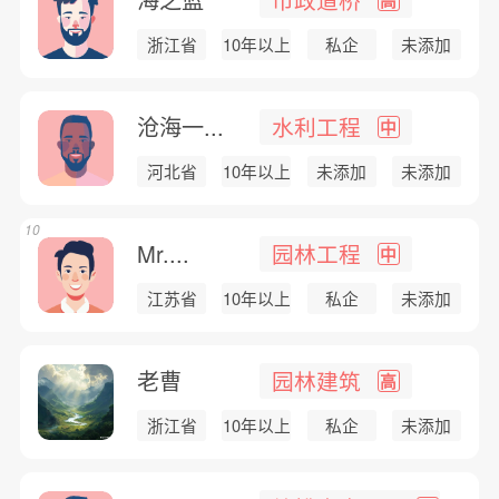
浙江省
10年以上
私企
未添加
沧海一...
水利工程
中
河北省
10年以上
未添加
未添加
10
Mr....
园林工程
中
江苏省
10年以上
私企
未添加
老曹
园林建筑
高
浙江省
10年以上
私企
未添加