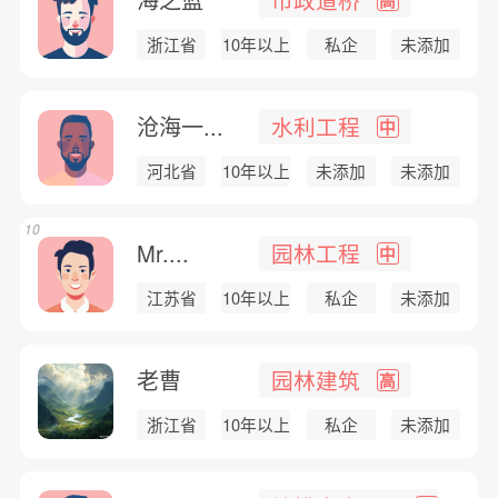
浙江省
10年以上
私企
未添加
沧海一...
水利工程
中
河北省
10年以上
未添加
未添加
10
Mr....
园林工程
中
江苏省
10年以上
私企
未添加
老曹
园林建筑
高
浙江省
10年以上
私企
未添加