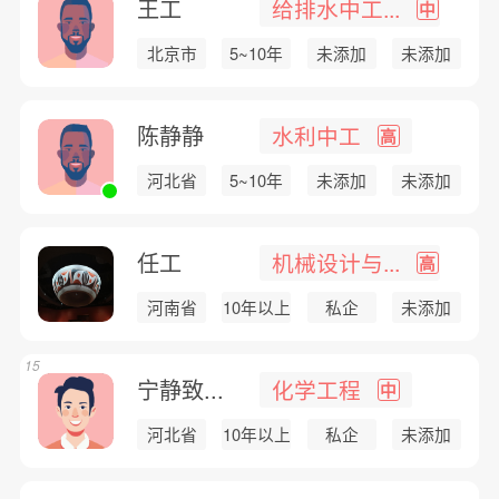
王工
给排水中工...
中
北京市
5~10年
未添加
未添加
陈静静
水利中工
高
河北省
5~10年
未添加
未添加
任工
机械设计与...
高
河南省
10年以上
私企
未添加
15
宁静致...
化学工程
中
河北省
10年以上
私企
未添加