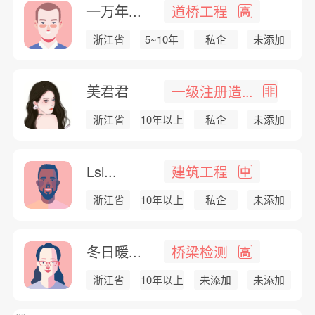
一万年...
道桥工程
高
浙江省
5~10年
私企
未添加
美君君
一级注册造...
非
浙江省
10年以上
私企
未添加
Lsl...
建筑工程
中
浙江省
10年以上
私企
未添加
冬日暖...
桥梁检测
高
浙江省
10年以上
未添加
未添加