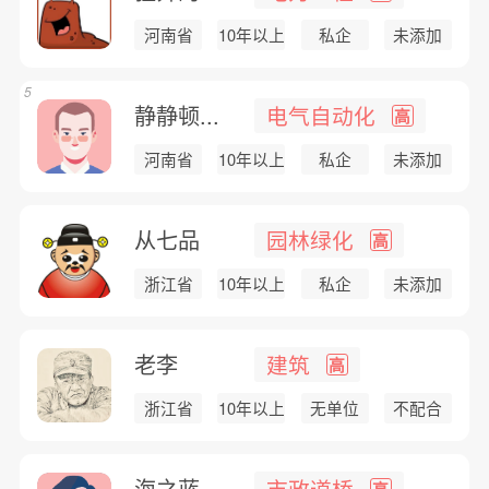
河南省
10年以上
私企
未添加
5
静静顿...
电气自动化
高
河南省
10年以上
私企
未添加
从七品
园林绿化
高
浙江省
10年以上
私企
未添加
老李
建筑
高
浙江省
10年以上
无单位
不配合
海之蓝
市政道桥
高