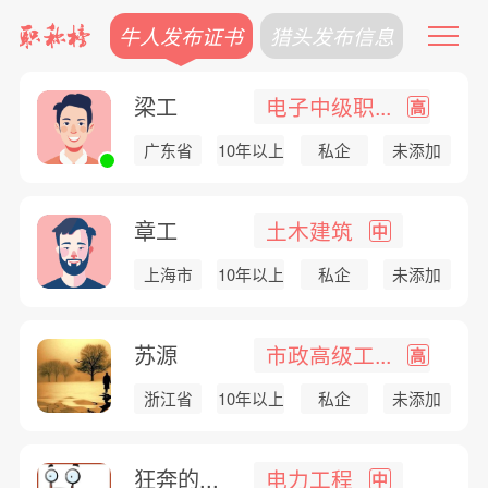
牛人发布证书
猎头发布信息
梁工
电子中级职...
高
广东省
10年以上
私企
未添加
章工
土木建筑
中
上海市
10年以上
私企
未添加
苏源
市政高级工...
高
浙江省
10年以上
私企
未添加
狂奔的...
电力工程
中