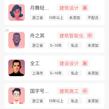
月舞轻...
建筑设计
高
浙江省
10年以上
未添加
不配合
25
舟之其
建筑智能化
中
浙江省
5~10年
私企
未添加
全工
建设设计
高
上海市
5~10年
私企
未添加
国字号...
建筑施工
中
浙江省
10年以上
私企
未添加