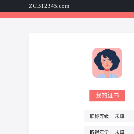
ZCB12345.com
我的证书
职称等级：
未填
取得年份：
未填