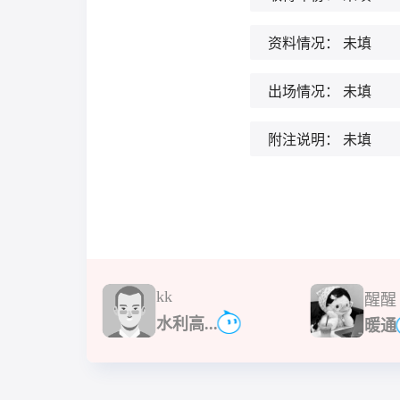
资料情况：
未填
出场情况：
未填
附注说明：
未填
kk
醒醒
水利高...
暖通