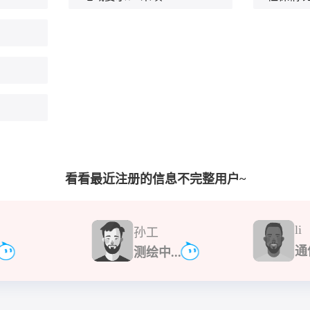
看看最近注册的信息不完整用户~
li
孙工
通
测绘中...