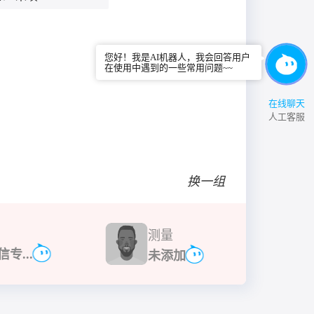
您好！我是AI机器人，我会回答用户
在使用中遇到的一些常用问题~~
在线聊天
人工客服
换一组
测量
信专...
未添加