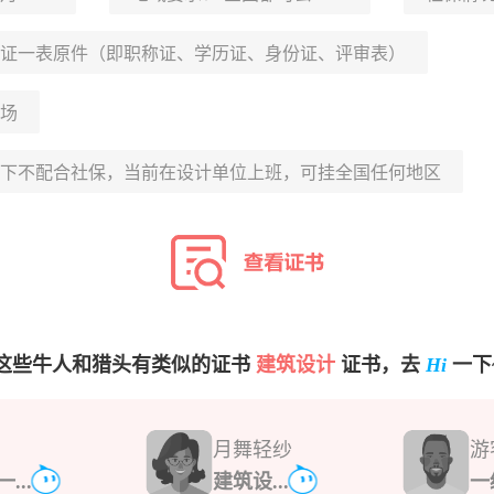
证一表原件（即职称证、学历证、身份证、评审表）
场
下不配合社保，当前在设计单位上班，可挂全国任何地区
这些牛人和猎头有类似的证书
建筑设计
证书，去
Hi
一下
月舞轻纱
游
...
建筑设...
一