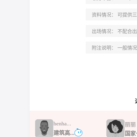
资料情况：
可提供三
出场情况：
不配合出
附注说明：
一般情况
henha...
丽丽
建筑高...
国家一