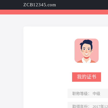
ZCB12345.com
我的证书
职称等级：
中级
取得年份：
2017年1