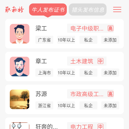
牛人发布证书
猎头发布信息
梁工
电子中级职...
高
广东省
10年以上
私企
未添加
章工
土木建筑
中
上海市
10年以上
私企
未添加
苏源
市政高级工...
高
浙江省
10年以上
私企
未添加
狂奔的...
电力工程
中