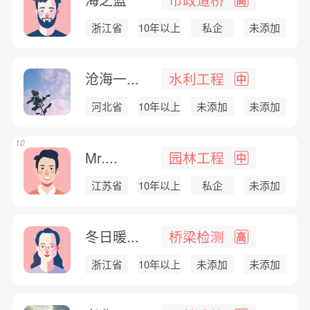
浙江省
10年以上
私企
未添加
沧海一...
水利工程
中
河北省
10年以上
未添加
未添加
10
Mr....
园林工程
中
江苏省
10年以上
私企
未添加
冬日暖...
桥梁检测
高
浙江省
10年以上
未添加
未添加