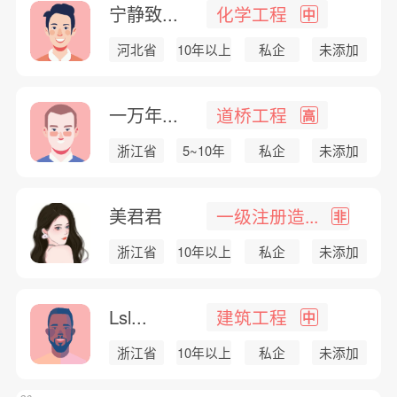
宁静致...
化学工程
中
河北省
10年以上
私企
未添加
一万年...
道桥工程
高
浙江省
5~10年
私企
未添加
美君君
一级注册造...
非
浙江省
10年以上
私企
未添加
Lsl...
建筑工程
中
浙江省
10年以上
私企
未添加