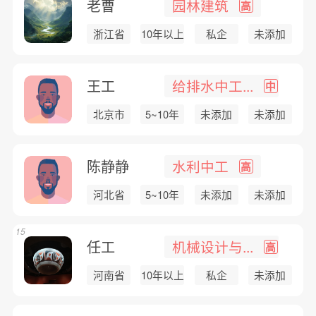
老曹
园林建筑
高
浙江省
10年以上
私企
未添加
王工
给排水中工...
中
北京市
5~10年
未添加
未添加
陈静静
水利中工
高
河北省
5~10年
未添加
未添加
15
任工
机械设计与...
高
河南省
10年以上
私企
未添加