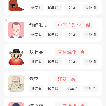
河南省
10年以上
私企
未添加
5
静静顿...
电气自动化
高
河南省
10年以上
私企
未添加
从七品
园林绿化
高
浙江省
10年以上
私企
未添加
老李
建筑
高
浙江省
10年以上
无单位
不配合
海之蓝
市政道桥
高