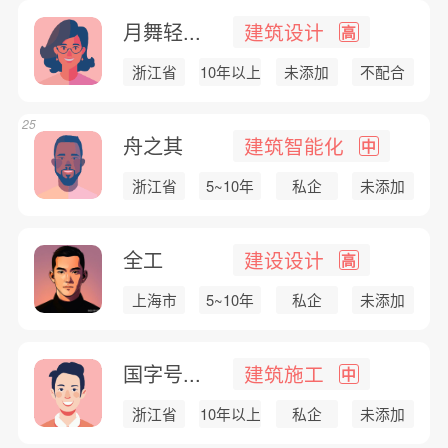
月舞轻...
建筑设计
高
浙江省
10年以上
未添加
不配合
25
舟之其
建筑智能化
中
浙江省
5~10年
私企
未添加
全工
建设设计
高
上海市
5~10年
私企
未添加
国字号...
建筑施工
中
浙江省
10年以上
私企
未添加