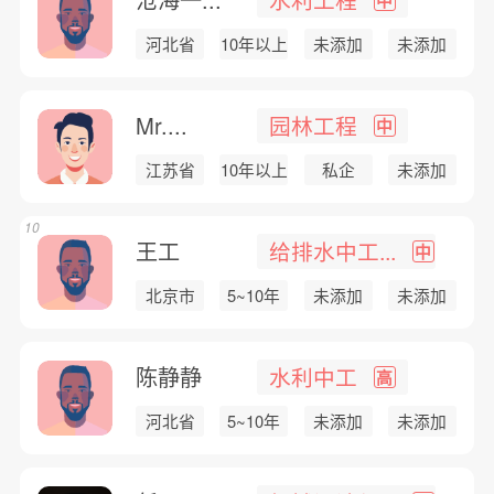
河北省
10年以上
未添加
未添加
Mr....
园林工程
中
江苏省
10年以上
私企
未添加
10
王工
给排水中工...
中
北京市
5~10年
未添加
未添加
陈静静
水利中工
高
河北省
5~10年
未添加
未添加