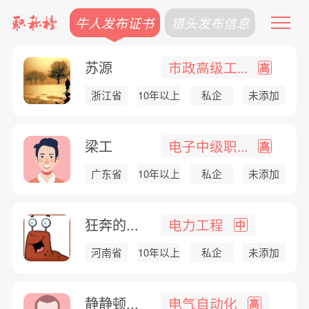
牛人发布证书
猎头发布信息
苏源
市政高级工...
高
浙江省
10年以上
私企
未添加
梁工
电子中级职...
高
广东省
10年以上
私企
未添加
狂奔的...
电力工程
中
河南省
10年以上
私企
未添加
静静顿...
电气自动化
高