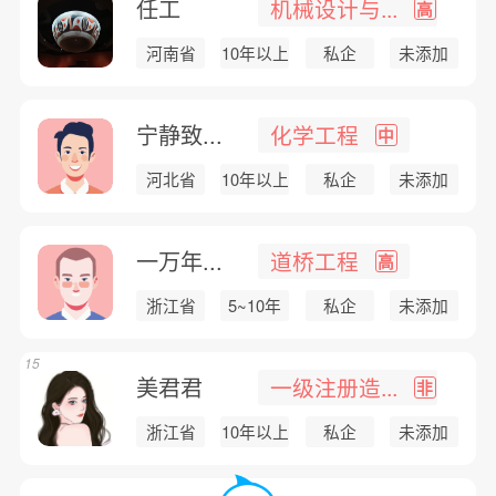
任工
机械设计与...
高
河南省
10年以上
私企
未添加
宁静致...
化学工程
中
河北省
10年以上
私企
未添加
一万年...
道桥工程
高
浙江省
5~10年
私企
未添加
15
美君君
一级注册造...
非
浙江省
10年以上
私企
未添加