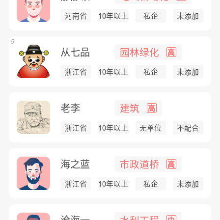
河南省
10年以上
私企
未添加
5
从七品
园林绿化
高
浙江省
10年以上
私企
未添加
老李
建筑
高
浙江省
10年以上
无单位
不配合
海之蓝
市政道桥
高
浙江省
10年以上
私企
未添加
沧海一...
水利工程
中