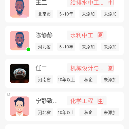
王工
给排水中工...
中
北京市
5~10年
未添加
未添加
陈静静
水利中工
高
河北省
5~10年
未添加
未添加
任工
机械设计与...
高
河南省
10年以上
私企
未添加
15
宁静致...
化学工程
中
河北省
10年以上
私企
未添加