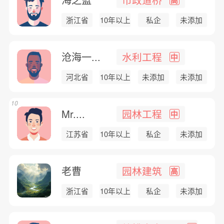
浙江省
10年以上
私企
未添加
沧海一...
水利工程
中
河北省
10年以上
未添加
未添加
10
Mr....
园林工程
中
江苏省
10年以上
私企
未添加
老曹
园林建筑
高
浙江省
10年以上
私企
未添加