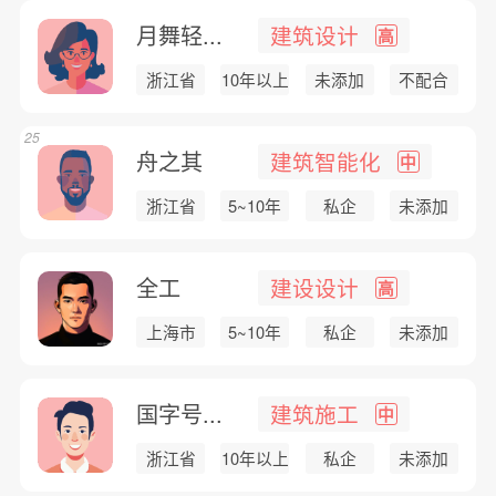
月舞轻...
建筑设计
高
浙江省
10年以上
未添加
不配合
25
舟之其
建筑智能化
中
浙江省
5~10年
私企
未添加
全工
建设设计
高
上海市
5~10年
私企
未添加
国字号...
建筑施工
中
浙江省
10年以上
私企
未添加