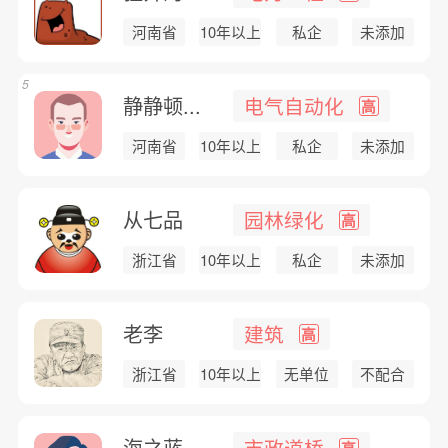
河南省
10年以上
私企
未添加
5
静静顿...
电气自动化
高
河南省
10年以上
私企
未添加
从七品
园林绿化
高
浙江省
10年以上
私企
未添加
老李
建筑
高
浙江省
10年以上
无单位
不配合
海之蓝
市政道桥
高