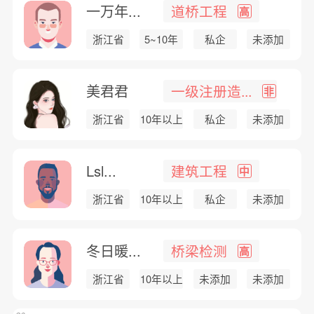
一万年...
道桥工程
高
浙江省
5~10年
私企
未添加
美君君
一级注册造...
非
浙江省
10年以上
私企
未添加
Lsl...
建筑工程
中
浙江省
10年以上
私企
未添加
冬日暖...
桥梁检测
高
浙江省
10年以上
未添加
未添加