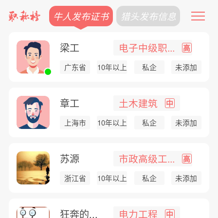
牛人发布证书
猎头发布信息
梁工
电子中级职...
高
广东省
10年以上
私企
未添加
章工
土木建筑
中
上海市
10年以上
私企
未添加
苏源
市政高级工...
高
浙江省
10年以上
私企
未添加
狂奔的...
电力工程
中