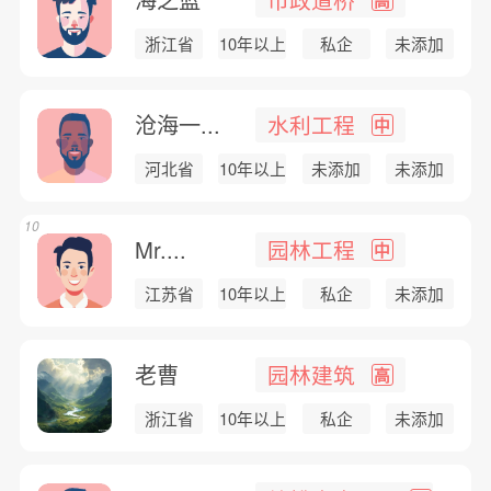
浙江省
10年以上
私企
未添加
沧海一...
水利工程
中
河北省
10年以上
未添加
未添加
10
Mr....
园林工程
中
江苏省
10年以上
私企
未添加
老曹
园林建筑
高
浙江省
10年以上
私企
未添加