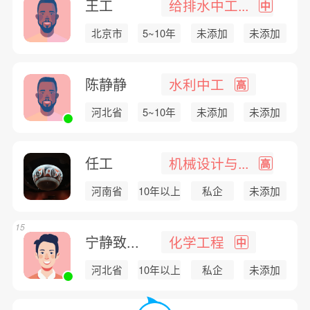
王工
给排水中工...
中
北京市
5~10年
未添加
未添加
陈静静
水利中工
高
河北省
5~10年
未添加
未添加
任工
机械设计与...
高
河南省
10年以上
私企
未添加
15
宁静致...
化学工程
中
河北省
10年以上
私企
未添加