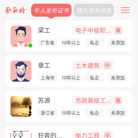
牛人发布证书
猎头发布信息
梁工
电子中级职...
高
广东省
10年以上
私企
未添加
章工
土木建筑
中
上海市
10年以上
私企
未添加
苏源
市政高级工...
高
浙江省
10年以上
私企
未添加
狂奔的...
电力工程
中