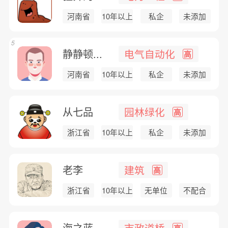
河南省
10年以上
私企
未添加
5
静静顿...
电气自动化
高
河南省
10年以上
私企
未添加
从七品
园林绿化
高
浙江省
10年以上
私企
未添加
老李
建筑
高
浙江省
10年以上
无单位
不配合
海之蓝
市政道桥
高