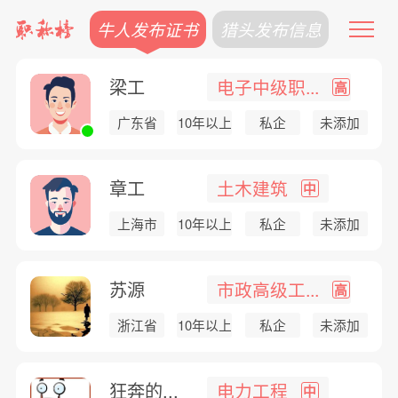
牛人发布证书
猎头发布信息
梁工
电子中级职...
高
广东省
10年以上
私企
未添加
章工
土木建筑
中
上海市
10年以上
私企
未添加
苏源
市政高级工...
高
浙江省
10年以上
私企
未添加
狂奔的...
电力工程
中