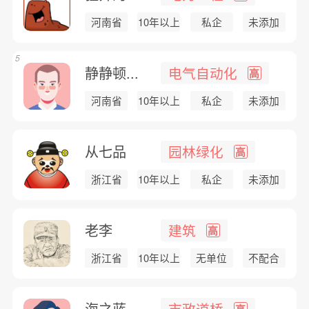
河南省
10年以上
私企
未添加
5
静静顿...
电气自动化
高
河南省
10年以上
私企
未添加
从七品
园林绿化
高
浙江省
10年以上
私企
未添加
老李
建筑
高
浙江省
10年以上
无单位
不配合
海之蓝
市政道桥
高