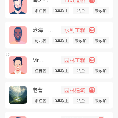
浙江省
10年以上
私企
未添加
沧海一...
水利工程
中
河北省
10年以上
未添加
未添加
10
Mr....
园林工程
中
江苏省
10年以上
私企
未添加
老曹
园林建筑
高
浙江省
10年以上
私企
未添加