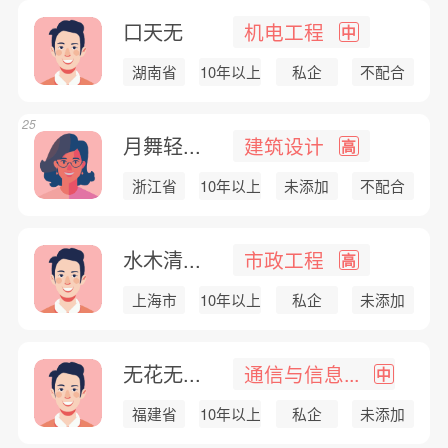
口天无
机电工程
中
湖南省
10年以上
私企
不配合
25
月舞轻...
建筑设计
高
浙江省
10年以上
未添加
不配合
水木清...
市政工程
高
上海市
10年以上
私企
未添加
无花无...
通信与信息...
中
福建省
10年以上
私企
未添加