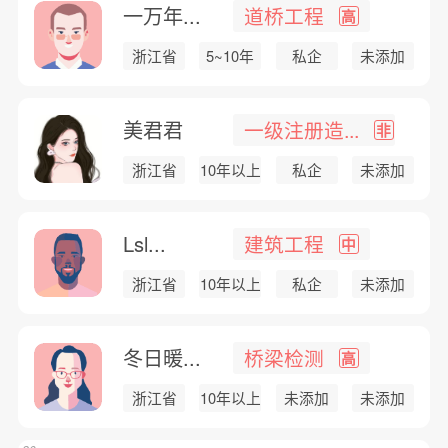
一万年...
道桥工程
高
浙江省
5~10年
私企
未添加
美君君
一级注册造...
非
浙江省
10年以上
私企
未添加
Lsl...
建筑工程
中
浙江省
10年以上
私企
未添加
冬日暖...
桥梁检测
高
浙江省
10年以上
未添加
未添加