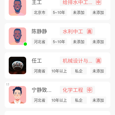
王工
给排水中工...
中
北京市
5~10年
未添加
未添加
陈静静
水利中工
高
河北省
5~10年
未添加
未添加
任工
机械设计与...
高
河南省
10年以上
私企
未添加
15
宁静致...
化学工程
中
河北省
10年以上
私企
未添加