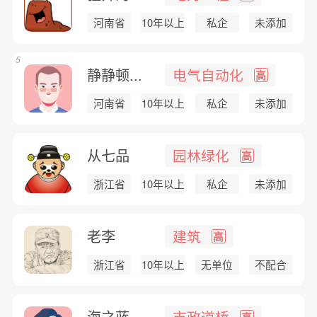
河南省
10年以上
私企
未添加
5
静静顿...
电气自动化
高
河南省
10年以上
私企
未添加
从七品
园林绿化
高
浙江省
10年以上
私企
未添加
老李
建筑
高
浙江省
10年以上
无单位
不配合
海之蓝
市政道桥
高