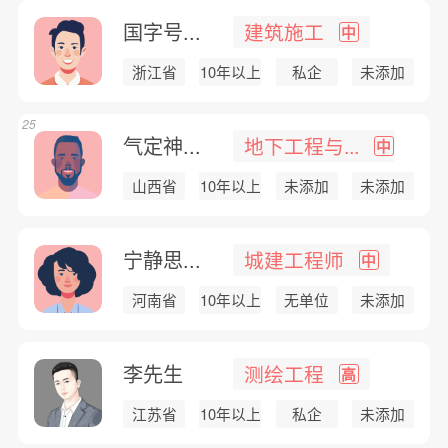
国字号...
建筑施工
中
浙江省
10年以上
私企
未添加
25
气定神...
地下工程与...
中
山西省
10年以上
未添加
未添加
宁静思...
城建工程师
中
河南省
10年以上
无单位
未添加
李先生
测绘工程
高
江苏省
10年以上
私企
未添加