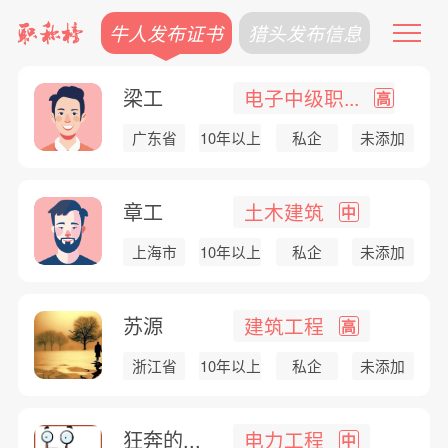
牛人发布证书
猎头发布信息
梁工
电子中级职...
高
广东省
10年以上
私企
未添加
章工
土木建筑
中
上海市
10年以上
私企
未添加
苏源
建筑工程
高
浙江省
10年以上
私企
未添加
狂奔的...
电力工程
中