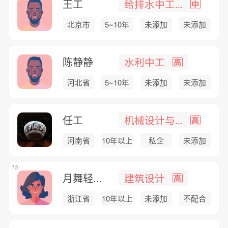
王工
给排水中工...
中
北京市
5~10年
未添加
未添加
陈静静
水利中工
高
河北省
5~10年
未添加
未添加
任工
机械设计与...
高
河南省
10年以上
私企
未添加
15
月舞轻...
建筑设计
高
浙江省
10年以上
未添加
不配合