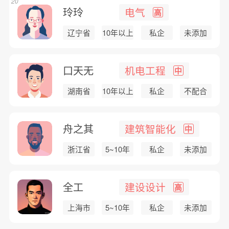
20
玲玲
电气
高
辽宁省
10年以上
私企
未添加
口天无
机电工程
中
湖南省
10年以上
私企
不配合
舟之其
建筑智能化
中
浙江省
5~10年
私企
未添加
全工
建设设计
高
上海市
5~10年
私企
未添加