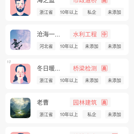
浙江省
10年以上
私企
未添加
沧海一...
水利工程
中
河北省
10年以上
未添加
未添加
10
冬日暖...
桥梁检测
高
浙江省
10年以上
未添加
未添加
老曹
园林建筑
高
浙江省
10年以上
私企
未添加