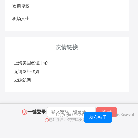
盗用侵权
职场人生
友情链接
上海美国签证中心
无谓网络传媒
53建筑网
一键登录
|
登 录
Copyright © 2024-2026 职称榜 All Rights
Reserved
发布帖子
已注册用户凭密码快捷登录