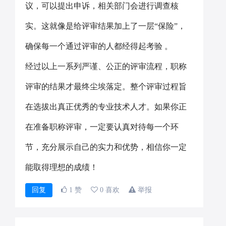
议，可以提出申诉，相关部门会进行调查核
实。这就像是给评审结果加上了一层“保险”，
确保每一个通过评审的人都经得起考验 。
经过以上一系列严谨、公正的评审流程，职称
评审的结果才最终尘埃落定。整个评审过程旨
在选拔出真正优秀的专业技术人才。如果你正
在准备职称评审，一定要认真对待每一个环
节，充分展示自己的实力和优势，相信你一定
能取得理想的成绩！
回复
1 赞
0 喜欢
举报