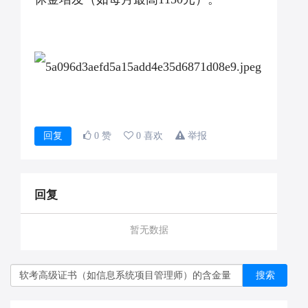
回复
0 赞
0 喜欢
举报
回复
暂无数据
搜索