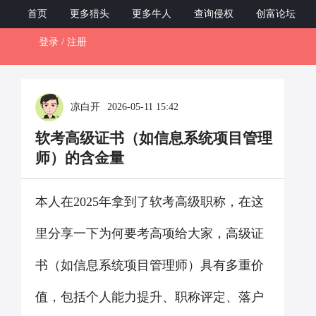
ZCB12345.com
首页
更多猎头
更多牛人
查询侵权
创富论坛
登录 / 注册
Toggl
naviga
凉白开
2026-05-11 15:42
软考高级证书（如信息系统项目管理
师）的含金量
本人在2025年拿到了软考高级职称，在这
里分享一下为何要考高项给大家，高级证
书（如信息系统项目管理师）具有多重价
值，包括个人能力提升、职称评定、落户