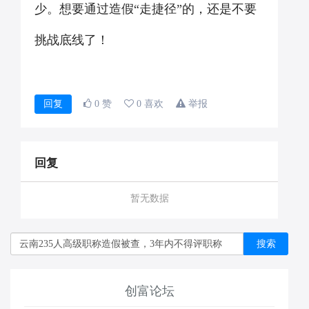
少。想要通过造假“走捷径”的，还是不要
挑战底线了！
回复
0 赞
0 喜欢
举报
回复
暂无数据
搜索
创富论坛