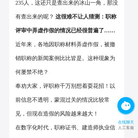
235人，这还只是查出来的冰山一角，那没
有查出来的呢？
这很难不让人猜测：职称
评审中弄虚作假的情况已经很普遍了……
近年来，各地因职称材料弄虚作假，被撤
销职称的新闻案例比比皆是。这种现象为
何屡禁不绝？
奉劝大家，评职称千万别想着耍花招！以
前信息不透明，蒙混过关的情况比较常
见，但现在造假的风险越来越大！
在线聊天
在数字化时代，职称证书、建造师执业信
人工客服