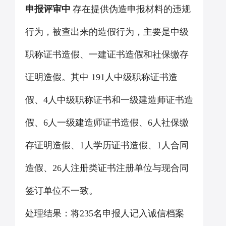
申报评审中
存在提供伪造申报材料的违规
行为，被查出来的造假行为，主要是中级
职称证书造假、一建证书造假和社保缴存
证明造假。其中
191
人中级职称证书造
假、
4
人中级职称证书和一级建造师证书造
假、
6
人一级建造师证书造假、
6
人社保缴
存证明造假、
1
人学历证书造假、
1
人合同
造假、
26
人注册类证书注册单位与现合同
签订单位不一致。
处理结果：将
235
名申报人记入诚信档案