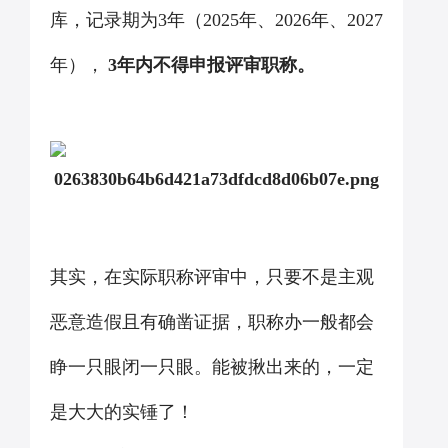
库，记录期为
3
年（
2025
年、
2026
年、
2027
年），
3
年内不得申报评审职称。
其实，在实际职称评审中，只要不是主观
恶意造假且有确凿证据，职称办一般都会
睁一只眼闭一只眼。能被揪出来的，一定
是大大的实锤了！