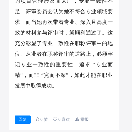
为项目管理涉及面太广，专业一致性不
足，评审委员会认为她不符合专业领域要
求；而当她再次带着专业、深入且高度一
致的材料参与评审时，就顺利通过了。这
充分彰显了专业一致性在职称评审中的地
位。从业者在职称评审的道路上，必须牢
记专业一致性的重要性，追求
“
专业而
精
”
，而非
“
宽而不深
”
，如此才能在职业
发展中取得成功。
回复
0 赞
0 喜欢
举报