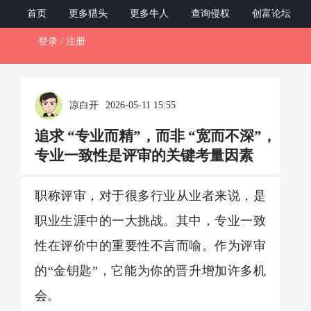
ZCB12345.com
首页
更多猎头
更多牛人
查询侵权
创富论坛
登录 / 注册
Toggl
naviga
凉白开
2026-05-11 15:55
追求 “专业而精”，而非 “宽而不深”，
专业一致性是评审的关键考量因素
职称评审，对于很多行业从业者来说，是
职业生涯中的一大挑战。其中，专业一致
性在评价中的重要性不言而喻。作为评审
的“金钥匙”，它能为你的晋升增加许多机
会。