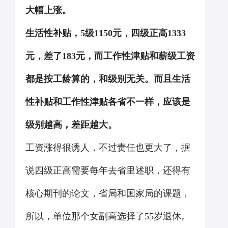
大幅上涨。
生活性补贴，
5
级
1150
元，四级正高
1333
元，差了
183
元，而工作性津贴和薪级工资
都是按工龄算的，和级别无关。而且生活
性补贴和工作性津贴各省不一样，应该是
级别越高，差距越大。
工资涨得很诱人，不过责任也更大了，据
说四级正高需要每年去省里述职，还得有
核心期刊的论文，省局和国家局的课题，
所以，单位那个女副高选择了
55
岁退休。