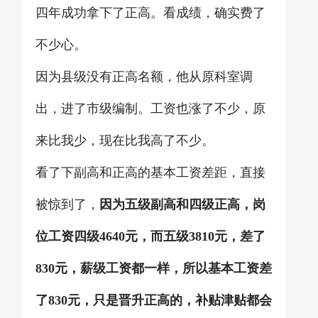
四年成功拿下了正高。看成绩，确实费了
不少心。
因为县级没有正高名额，他从原科室调
出，进了市级编制。工资也涨了不少，原
来比我少，现在比我高了不少。
看了下副高和正高的基本工资差距，直接
被惊到了，
因为五级副高和四级正高，岗
位工资四级
4640
元，而五级
3810
元，差了
830
元，薪级工资都一样，所以基本工资差
了
830
元，只是晋升正高的，补贴津贴都会