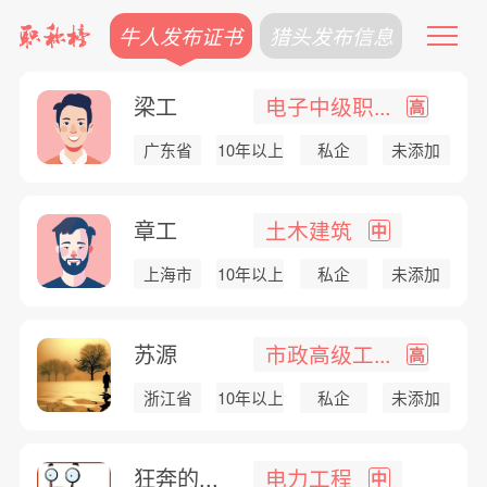
牛人发布证书
猎头发布信息
梁工
电子中级职...
高
广东省
10年以上
私企
未添加
章工
土木建筑
中
上海市
10年以上
私企
未添加
苏源
市政高级工...
高
浙江省
10年以上
私企
未添加
狂奔的...
电力工程
中