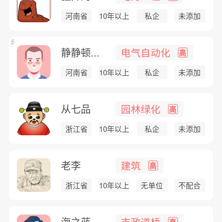
河南省
10年以上
私企
未添加
5
静静顿...
电气自动化
高
河南省
10年以上
私企
未添加
从七品
园林绿化
高
浙江省
10年以上
私企
未添加
老李
建筑
高
浙江省
10年以上
无单位
不配合
海之蓝
市政道桥
高