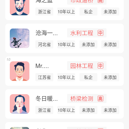
浙江省
10年以上
私企
未添加
沧海一...
水利工程
中
河北省
10年以上
未添加
未添加
10
Mr....
园林工程
中
江苏省
10年以上
私企
未添加
冬日暖...
桥梁检测
高
浙江省
10年以上
未添加
未添加