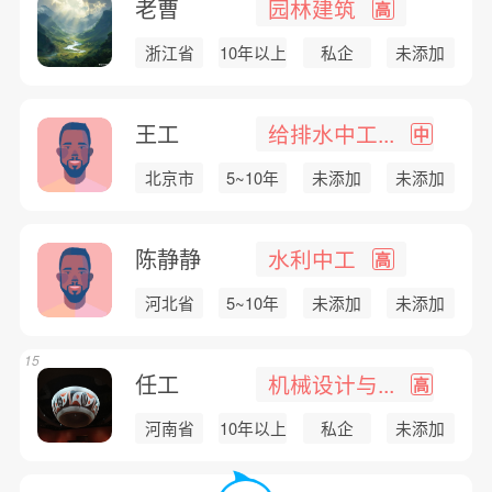
老曹
园林建筑
高
浙江省
10年以上
私企
未添加
王工
给排水中工...
中
北京市
5~10年
未添加
未添加
陈静静
水利中工
高
河北省
5~10年
未添加
未添加
15
任工
机械设计与...
高
河南省
10年以上
私企
未添加